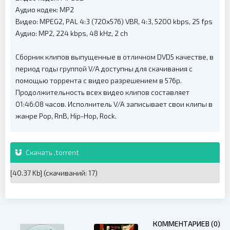
Аудио кодек: MP2
Видео: MPEG2, PAL 4:3 (720x576) VBR, 4:3, 5200 kbps, 25 fps
Аудио: MP2, 224 kbps, 48 kHz, 2 ch
Сборник клипов выпущенные в отличном DVD5 качестве, в
период годы группой V/A доступны для скачивания с
помощью торрента с видео разрешением в 576p.
Продолжительность всех видео клипов составляет
01:46:08 часов. Исполнитель V/A записывает свои клипы в
жанре Pop, RnB, Hip-Hop, Rock.
Скачать .torrent
[40.37 Kb] (cкачиваний: 17)
КОММЕНТАРИЕВ (0)