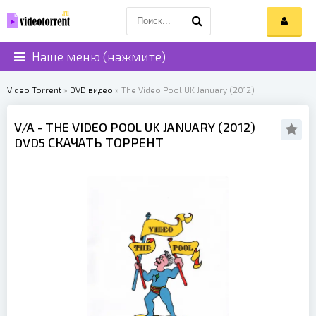
Наше меню (нажмите)
Video Torrent
»
DVD видео
» The Video Pool UK January (2012)
V/A
- THE VIDEO POOL UK JANUARY (
2012
)
DVD5 СКАЧАТЬ ТОРРЕНТ