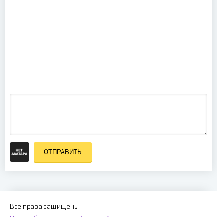
Promo Only:
Dance Mix
Video April
(2007)
ОТПРАВИТЬ
Все права защищены