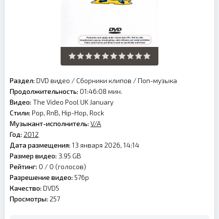
Раздел:
DVD видео
/
Сборники клипов
/
Поп-музыка
Продолжительность:
01:46:08 мин.
Видео:
The Video Pool UK January
Стили:
Pop, RnB, Hip-Hop, Rock
Музыкант-исполнитель:
V/A
Год:
2012
Дата размещения:
13 января 2026, 14:14
Размер видео:
3.95 GB
Рейтинг:
0 /
0
(голосов)
Разрешение видео:
576p
Качество:
DVD5
Просмотры:
257