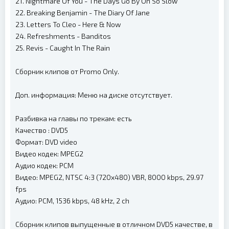
21. Nightmare Of You - The Days Go By Oh So Slow
22. Breaking Benjamin - The Diary Of Jane
23. Letters To Cleo - Here & Now
24. Refreshments - Banditos
25. Revis - Caught In The Rain
Сборник клипов от Promo Only.
Доп. информация: Меню на диске отсутствует.
Разбивка на главы по трекам: есть
Качество : DVD5
Формат: DVD video
Видео кодек: MPEG2
Аудио кодек: PCM
Видео: MPEG2, NTSC 4:3 (720x480) VBR, 8000 kbps, 29.97
fps
Аудио: PCM, 1536 kbps, 48 kHz, 2 ch
Сборник клипов выпущенные в отличном DVD5 качестве, в