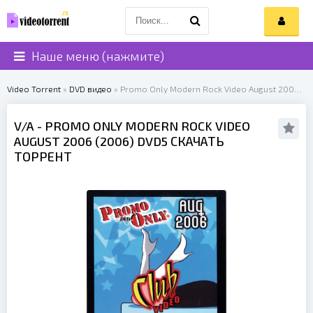
Наше меню (нажмите)
Video Torrent
»
DVD видео
» Promo Only Modern Rock Video August 2006 (2006)
V/A
- PROMO ONLY MODERN ROCK VIDEO
AUGUST 2006 (
2006
) DVD5 СКАЧАТЬ
ТОРРЕНТ