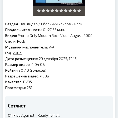
Раздел:
DVD видео
/
Сборники клипов
/
Rock
Продолжительность:
01:27:35 мин.
Видео:
Promo Only Modern Rock Video August 2006
Стили:
Rock
Музыкант-исполнитель:
V/A
Год:
2006
Дата размещения:
29 декабря 2025, 12:15
Размер видео:
4.04 GB
Рейтинг:
0 /
0
(голосов)
Разрешение видео:
480p
Качество:
DVD5
Просмотры:
231
Сетлист
01. Rise Against - Ready To Fall