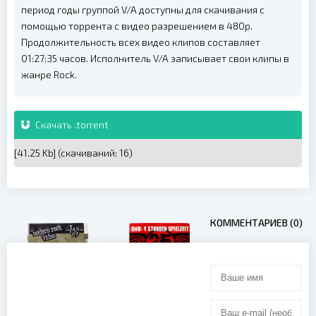
период годы группой V/A доступны для скачивания с
помощью торрента с видео разрешением в 480p.
Продолжительность всех видео клипов составляет
01:27:35 часов. Исполнитель V/A записывает свои клипы в
жанре Rock.
Скачать .torrent
[41.25 Kb] (cкачиваний: 16)
КОММЕНТАРИЕВ (0)
Promo Only
Metal
Modern Rock
Hammer