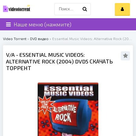
Наше меню (нажмите)
Video Torrent
»
DVD видео
» Essential Music Videos: Alternative Rock (2004)
V/A
- ESSENTIAL MUSIC VIDEOS:
ALTERNATIVE ROCK (
2004
) DVD5 СКАЧАТЬ
ТОРРЕНТ