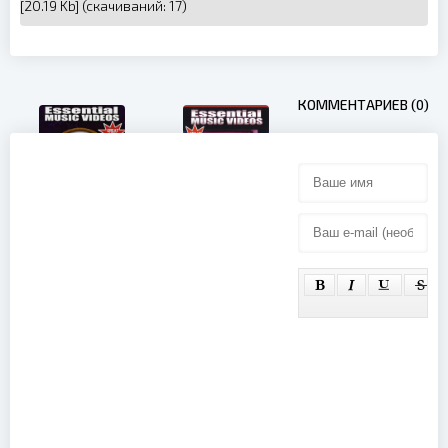
[20.19 Kb] (cкачиваний: 17)
КОММЕНТАРИЕВ (0)
Essential
Essential
Music
Music
Videos:
Videos:
Extreme
Alternative
Alternative
Metal (2004)
(2004)