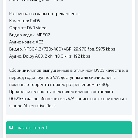
Разбивка на главы по трекам: есть
Качество: DVD5
Формат: DVD video
Видео кодек: MPEG2
Аудио кодек: AC3
Видео: NTSC 4:3 (720x480) VBR, 29.970 fps, 5975 kbps
Аудио: Dolby AC3, 2 ch, 48.0 kHz, 192 kbps
Сборник клипов выпущенные в отличном DVD5 качестве, в
период годы группой V/A доступны для скачивания с
помощью торрента с видео разрешением в 480p.
Продолжительность всех видео клипов составляет
00:21:36 часов. Исполнитель V/A записывает свои клипы в
жанре Alternative Rock.
Скачать .torrent