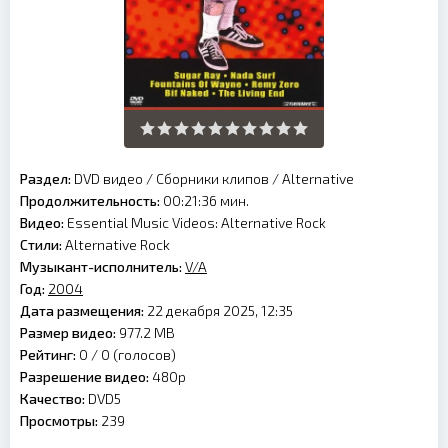
Раздел:
DVD видео
/
Сборники клипов
/
Alternative
Продолжительность:
00:21:36 мин.
Видео:
Essential Music Videos: Alternative Rock
Стили:
Alternative Rock
Музыкант-исполнитель:
V/A
Год:
2004
Дата размещения:
22 декабря 2025, 12:35
Размер видео:
977.2 MB
Рейтинг:
0 /
0
(голосов)
Разрешение видео:
480p
Качество:
DVD5
Просмотры:
239