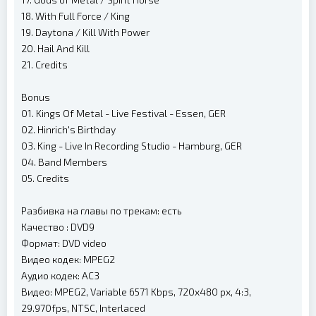
18. With Full Force / King
19. Daytona / Kill With Power
20. Hail And Kill
21. Credits
Bonus
01. Kings Of Metal - Live Festival - Essen, GER
02. Hinrich's Birthday
03. King - Live In Recording Studio - Hamburg, GER
04. Band Members
05. Credits
Разбивка на главы по трекам: есть
Качество : DVD9
Формат: DVD video
Видео кодек: MPEG2
Аудио кодек: AC3
Видео: MPEG2, Variable 6571 Kbps, 720x480 px, 4:3,
29.970fps, NTSC, Interlaced