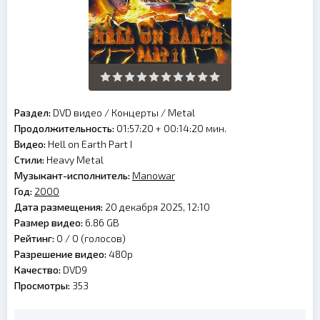
Раздел:
DVD видео
/
Концерты
/
Metal
Продолжительность:
01:57:20 + 00:14:20 мин.
Видео:
Hell on Earth Part I
Стили:
Heavy Metal
Музыкант-исполнитель:
Manowar
Год:
2000
Дата размещения:
20 декабря 2025, 12:10
Размер видео:
6.86 GB
Рейтинг:
0 /
0
(голосов)
Разрешение видео:
480p
Качество:
DVD9
Просмотры:
353