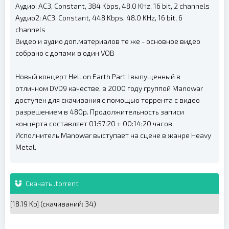
Аудио: AC3, Constant, 384 Kbps, 48.0 KHz, 16 bit, 2 channels
Аудио2: AC3, Constant, 448 Kbps, 48.0 KHz, 16 bit, 6
channels
Видео и аудио доп.материалов те же - основное видео
собрано с допами в один VOB
Новый концерт Hell on Earth Part I выпущенный в
отличном DVD9 качестве, в 2000 году группой Manowar
доступен для скачивания с помощью торрента с видео
разрешением в 480p. Продолжительность записи
концерта составляет 01:57:20 + 00:14:20 часов.
Исполнитель Manowar выступает на сцене в жанре Heavy
Metal.
Скачать .torrent
[18.19 Kb] (cкачиваний: 34)