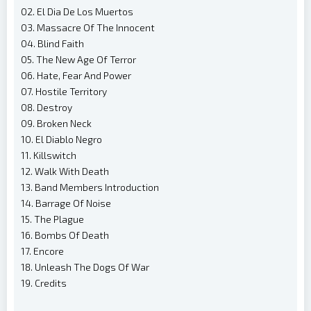
02. El Dia De Los Muertos
03. Massacre Of The Innocent
04. Blind Faith
05. The New Age Of Terror
06. Hate, Fear And Power
07. Hostile Territory
08. Destroy
09. Broken Neck
10. El Diablo Negro
11. Killswitch
12. Walk With Death
13. Band Members Introduction
14. Barrage Of Noise
15. The Plague
16. Bombs Of Death
17. Encore
18. Unleash The Dogs Of War
19. Credits