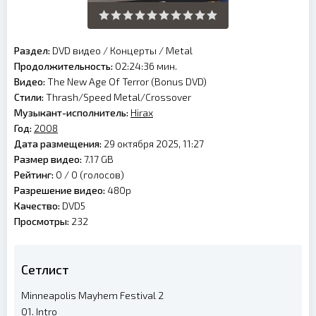
Раздел:
DVD видео
/
Концерты
/
Metal
Продолжительность:
02:24:36 мин.
Видео:
The New Age Of Terror (Bonus DVD)
Стили:
Thrash/Speed Metal/Crossover
Музыкант-исполнитель:
Hirax
Год:
2008
Дата размещения:
29 октября 2025, 11:27
Размер видео:
7.17 GB
Рейтинг:
0 /
0
(голосов)
Разрешение видео:
480p
Качество:
DVD5
Просмотры:
232
Сетлист
Minneapolis Mayhem Festival 2
01. Intro