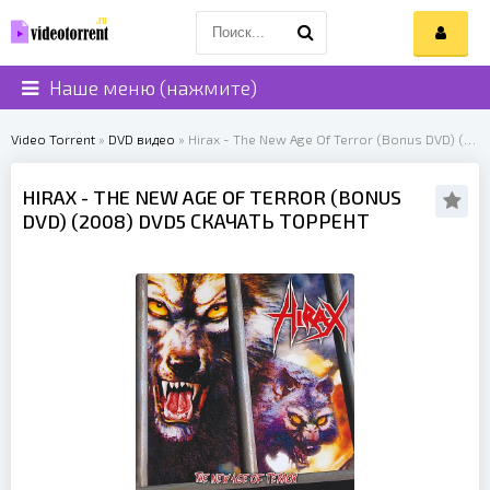
Наше меню (нажмите)
Video Torrent
»
DVD видео
» Hirax - The New Age Of Terror (Bonus DVD) (2008)
HIRAX
- THE NEW AGE OF TERROR (BONUS
DVD) (
2008
) DVD5 СКАЧАТЬ ТОРРЕНТ