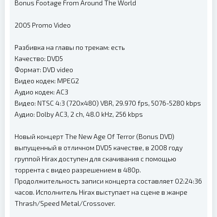
Bonus Footage From Around The World
2005 Promo Video
Разбивка на главы по трекам: есть
Качество: DVD5
Формат: DVD video
Видео кодек: MPEG2
Аудио кодек: AC3
Видео: NTSC 4:3 (720x480) VBR, 29.970 fps, 5076-5280 kbps
Аудио: Dolby AC3, 2 ch, 48.0 kHz, 256 kbps
Новый концерт The New Age Of Terror (Bonus DVD)
выпущенный в отличном DVD5 качестве, в 2008 году
группой Hirax доступен для скачивания с помощью
торрента с видео разрешением в 480p.
Продолжительность записи концерта составляет 02:24:36
часов. Исполнитель Hirax выступает на сцене в жанре
Thrash/Speed Metal/Crossover.