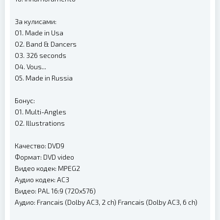
За кулисами:
01. Made in Usa
02. Band & Dancers
03. 326 seconds
04. Vous...
05. Made in Russia
Бонус:
01. Multi-Angles
02. Illustrations
Качество: DVD9
Формат: DVD video
Видео кодек: MPEG2
Аудио кодек: AC3
Видео: PAL 16:9 (720x576)
Аудио: Francais (Dolby AC3, 2 ch) Francais (Dolby AC3, 6 ch)