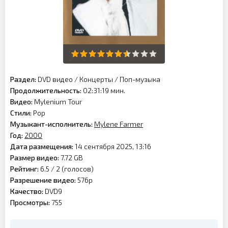
Раздел:
DVD видео
/
Концерты
/
Поп-музыка
Продолжительность:
02:31:19 мин.
Видео:
Mylenium Tour
Стили:
Pop
Музыкант-исполнитель:
Mylene Farmer
Год:
2000
Дата размещения:
14 сентября 2025, 13:16
Размер видео:
7.72 GB
Рейтинг:
6.5 /
2
(голосов)
Разрешение видео:
576p
Качество:
DVD9
Просмотры:
755