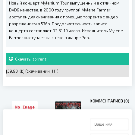
Новый концерт Mylenium Tour выпущенный в отличном
DVD9 качестве, в 2000 году группой Mylene Farmer
доступен для скачивания с помощью торрента с видео
разрешением в 576p. Продолжительность записи
концерта составляет 02:31:19 часов. Исполнитель Mylene
Farmer выступает на сцене в жанре Pop.
Скачать .torrent
[39.93 Kb] (cкачиваний: 111)
КОММЕНТАРИЕВ (0)
The Video
Pool UK
Cannibal
March 2009