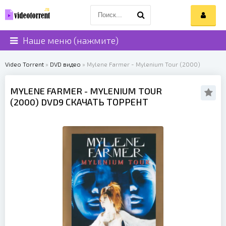
Наше меню (нажмите)
Video Torrent
»
DVD видео
» Mylene Farmer - Mylenium Tour (2000)
MYLENE FARMER
- MYLENIUM TOUR
(
2000
) DVD9 СКАЧАТЬ ТОРРЕНТ