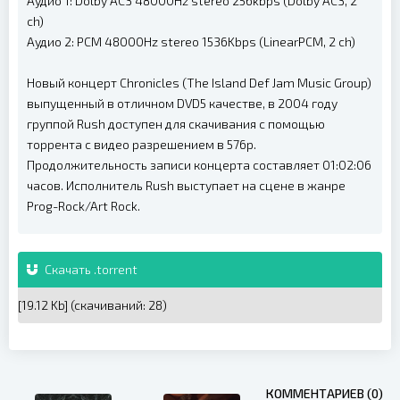
Аудио 1: Dolby AC3 48000Hz stereo 256kbps (Dolby AC3, 2
ch)
Аудио 2: PCM 48000Hz stereo 1536Kbps (LinearPCM, 2 ch)
Новый концерт Chronicles (The Island Def Jam Music Group)
выпущенный в отличном DVD5 качестве, в 2004 году
группой Rush доступен для скачивания с помощью
торрента с видео разрешением в 576p.
Продолжительность записи концерта составляет 01:02:06
часов. Исполнитель Rush выступает на сцене в жанре
Prog-Rock/Art Rock.
Скачать .torrent
[19.12 Kb] (cкачиваний: 28)
КОММЕНТАРИЕВ (0)