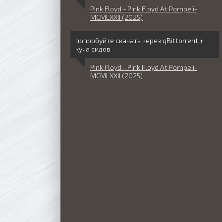
Pink Floyd - Pink Floyd At Pompeii-
MCMLXXII (2025)
попробуйте скачать через qBittorrent +
куча сидов
Pink Floyd - Pink Floyd At Pompeii-
MCMLXXII (2025)