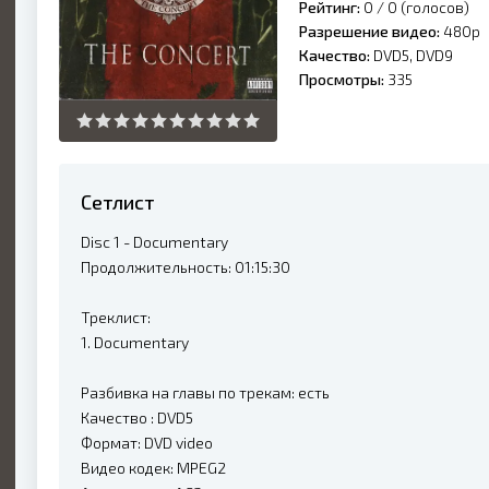
Рейтинг:
0 /
0
(голосов)
Разрешение видео:
480p
Качество:
DVD5, DVD9
Просмотры:
335
Сетлист
Disc 1 - Documentary
Продолжительность: 01:15:30
Треклист:
1. Documentary
Разбивка на главы по трекам: есть
Качество : DVD5
Формат: DVD video
Видео кодек: MPEG2