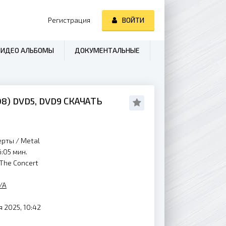
Регистрация
ВОЙТИ
ВИДЕО АЛЬБОМЫ
ДОКУМЕНТАЛЬНЫЕ
08
) DVD5, DVD9 СКАЧАТЬ
ерты
/
Metal
:05 мин.
 The Concert
/A
 2025, 10:42