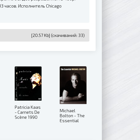
3 часов. Исполнитель Chicago
[20.57 Kb] (cкачиваний: 33)
Patricia Kaas
Michael
- Carnets De
Bolton - The
Scène 1990
Essential
(2004)
Michael
Bolton
(2005)