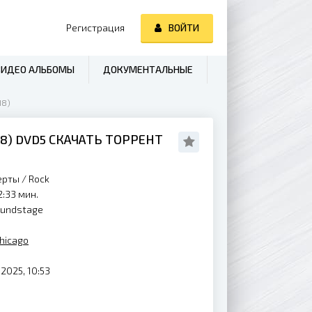
Регистрация
ВОЙТИ
ВИДЕО АЛЬБОМЫ
ДОКУМЕНТАЛЬНЫЕ
18)
18
) DVD5 СКАЧАТЬ ТОРРЕНТ
ерты
/
Rock
2:33 мин.
Soundstage
hicago
2025, 10:53