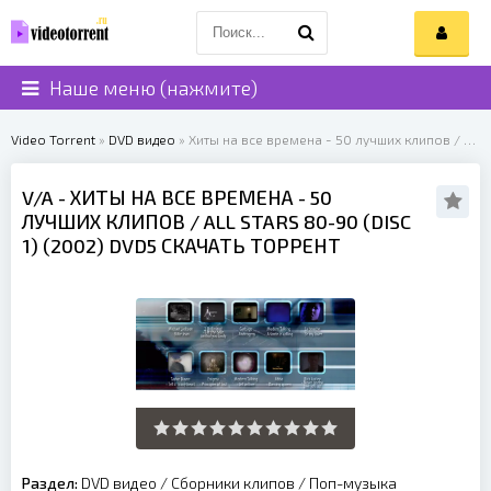
Наше меню (нажмите)
Video Torrent
»
DVD видео
» Хиты на все времена - 50 лучших клипов / All stars 80-90 (Disc 1) (2002)
V/A
- ХИТЫ НА ВСЕ ВРЕМЕНА - 50
ЛУЧШИХ КЛИПОВ / ALL STARS 80-90 (DISC
1) (
2002
) DVD5 СКАЧАТЬ ТОРРЕНТ
Раздел:
DVD видео
/
Сборники клипов
/
Поп-музыка