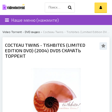
Наше меню (нажмите)
Video Torrent
»
DVD видео
» Cocteau Twins - Tishbites (Limited Edition DVD) (2004)
COCTEAU TWINS
- TISHBITES (LIMITED
EDITION DVD) (
2004
) DVD5 СКАЧАТЬ
ТОРРЕНТ