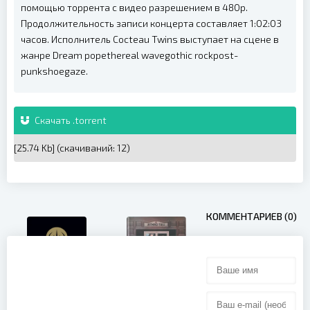
помощью торрента с видео разрешением в 480p.
Продолжительность записи концерта составляет 1:02:03
часов. Исполнитель Cocteau Twins выступает на сцене в
жанре Dream popethereal wavegothic rockpost-
punkshoegaze.
Скачать .torrent
[25.74 Kb] (cкачиваний: 12)
КОММЕНТАРИЕВ (0)