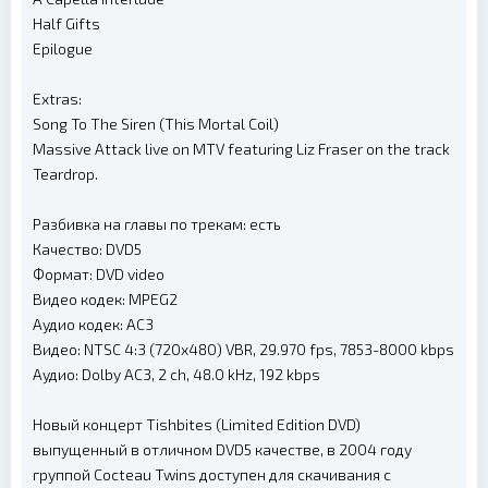
Half Gifts
Epilogue
Extras:
Song To The Siren (This Mortal Coil)
Massive Attack live on MTV featuring Liz Fraser on the track
Teardrop.
Разбивка на главы по трекам: есть
Качество: DVD5
Формат: DVD video
Видео кодек: MPEG2
Аудио кодек: AC3
Видео: NTSC 4:3 (720x480) VBR, 29.970 fps, 7853-8000 kbps
Аудио: Dolby AC3, 2 ch, 48.0 kHz, 192 kbps
Новый концерт Tishbites (Limited Edition DVD)
выпущенный в отличном DVD5 качестве, в 2004 году
группой Cocteau Twins доступен для скачивания с