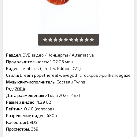
Раздел:
DVD видео
/
Концерты
/
Alternative
Продолжительность:
1:02:03 мин.
Видео:
Tishbites (Limited Edition DVD)
Стили:
Dream popethereal wavegothic rockpost-punkshoegaze
Музыкант-исполнитель:
Cocteau Twins
Год:
2004
Дата размещения:
21 мая 2025, 23:21
Размер видео:
4.29 GB
Рейтинг:
0 /
0
(голосов)
Разрешение видео:
480p
Качество:
DVD5
Просмотры:
369