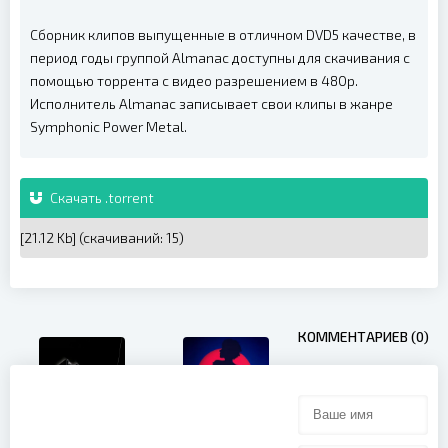
Сборник клипов выпущенные в отличном DVD5 качестве, в
период годы группой Almanac доступны для скачивания с
помощью торрента с видео разрешением в 480p.
Исполнитель Almanac записывает свои клипы в жанре
Symphonic Power Metal.
Скачать .torrent
[21.12 Kb] (cкачиваний: 15)
КОММЕНТАРИЕВ (0)
Judas Priest -
Enigmatic