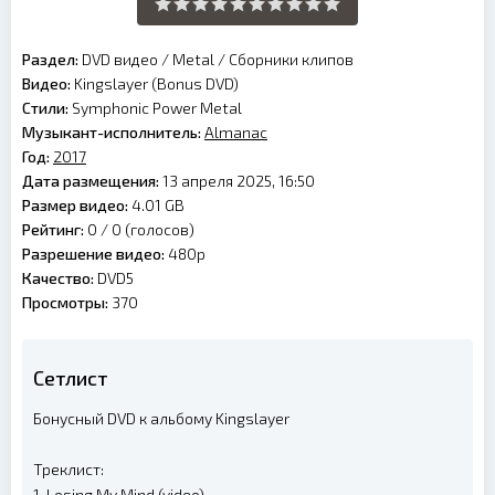
Раздел:
DVD видео
/
Metal
/
Сборники клипов
Видео:
Kingslayer (Bonus DVD)
Стили:
Symphonic Power Metal
Музыкант-исполнитель:
Almanac
Год:
2017
Дата размещения:
13 апреля 2025, 16:50
Размер видео:
4.01 GB
Рейтинг:
0 /
0
(голосов)
Разрешение видео:
480p
Качество:
DVD5
Просмотры:
370
Сетлист
Бонусный DVD к альбому Kingslayer
Треклист:
1. Losing My Mind (video)