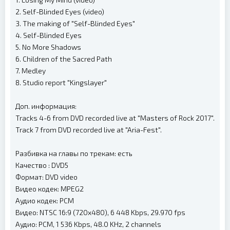
2. Self-Blinded Eyes (video)
3. The making of "Self-Blinded Eyes"
4. Self-Blinded Eyes
5. No More Shadows
6. Children of the Sacred Path
7. Medley
8. Studio report "Kingslayer"
Доп. информация:
Tracks 4-6 from DVD recorded live at "Masters of Rock 2017".
Track 7 from DVD recorded live at "Aria-Fest".
Разбивка на главы по трекам: есть
Качество : DVD5
Формат: DVD video
Видео кодек: MPEG2
Аудио кодек: PCM
Видео: NTSC 16:9 (720x480), 6 448 Kbps, 29.970 fps
Аудио: PCM, 1 536 Kbps, 48.0 KHz, 2 channels