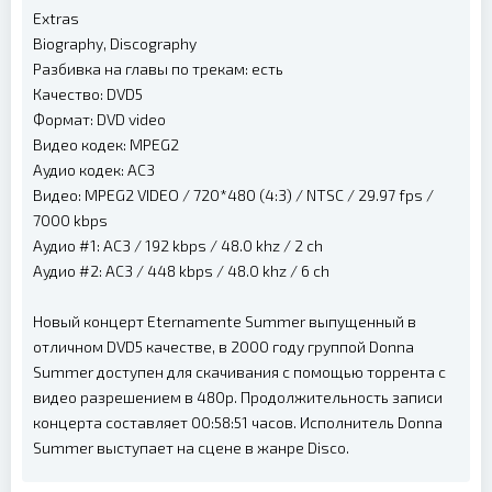
Extras
Biography, Discography
Разбивка на главы по трекам: есть
Качество: DVD5
Формат: DVD video
Видео кодек: MPEG2
Аудио кодек: AC3
Видео: MPEG2 VIDEO / 720*480 (4:3) / NTSC / 29.97 fps /
7000 kbps
Аудио #1: AC3 / 192 kbps / 48.0 khz / 2 ch
Аудио #2: AC3 / 448 kbps / 48.0 khz / 6 ch
Новый концерт Eternamente Summer выпущенный в
отличном DVD5 качестве, в 2000 году группой Donna
Summer доступен для скачивания с помощью торрента с
видео разрешением в 480p. Продолжительность записи
концерта составляет 00:58:51 часов. Исполнитель Donna
Summer выступает на сцене в жанре Disco.