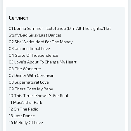
Сетлист
01 Donna Summer - Coletânea (Dim All The Lights/Hot
Stuff/Bad Girls/Last Dance)
02 She Works Hard For The Money
03 Unconditional Love
04 State Of Independence
05 Love's About To Change My Heart
06 The Wanderer
07 Dinner With Gershwin
08 Supernatural Love
09 There Goes My Baby
10 This Time I Know It's For Real
11 MacArthur Park
12 On The Radio
13 Last Dance
14 Melody Of Love