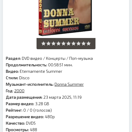
Раздел:
DVD видео
/
Концерты
/
Поп-музыка
Продолжительность:
00:58:51 мин.
Видео:
Eternamente Summer
Стили:
Disco
Музыкант-исполнитель:
Donna Summer
Год:
2000
Дата размещения:
23 марта 2025, 11:19
Размер видео:
3.28 GB
Рейтинг:
0 /
0
(голосов)
Разрешение видео:
480p
Качество:
DVD5
Просмотры:
488