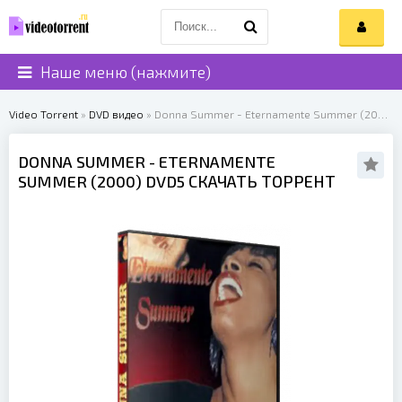
Наше меню (нажмите)
Video Torrent
»
DVD видео
» Donna Summer - Eternamente Summer (2000)
DONNA SUMMER
- ETERNAMENTE
SUMMER (
2000
) DVD5 СКАЧАТЬ ТОРРЕНТ