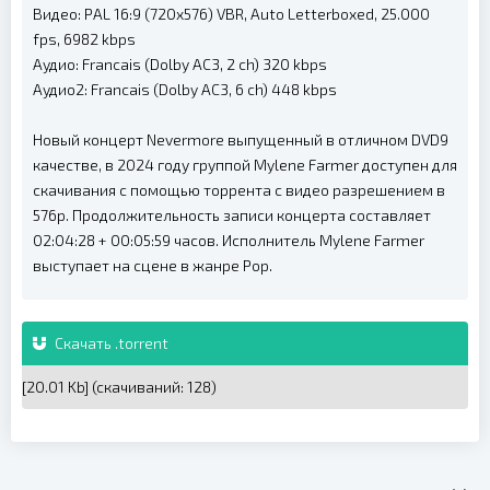
Видео: PAL 16:9 (720x576) VBR, Auto Letterboxed, 25.000
fps, 6982 kbps
Аудио: Francais (Dolby AC3, 2 ch) 320 kbps
Аудио2: Francais (Dolby AC3, 6 ch) 448 kbps
Новый концерт Nevermore выпущенный в отличном DVD9
качестве, в 2024 году группой Mylene Farmer доступен для
скачивания с помощью торрента с видео разрешением в
576p. Продолжительность записи концерта составляет
02:04:28 + 00:05:59 часов. Исполнитель Mylene Farmer
выступает на сцене в жанре Pop.
Скачать .torrent
[20.01 Kb] (cкачиваний: 128)