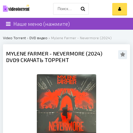
Наше меню (нажмите)
Video Torrent
»
DVD видео
» Mylene Farmer - Nevermore (2024)
MYLENE FARMER
- NEVERMORE (
2024
)
DVD9 СКАЧАТЬ ТОРРЕНТ