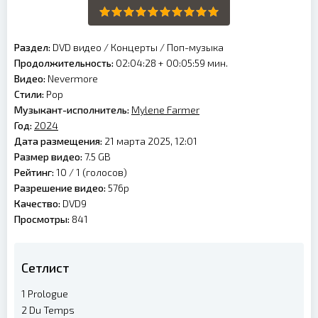
Раздел:
DVD видео
/
Концерты
/
Поп-музыка
Продолжительность:
02:04:28 + 00:05:59 мин.
Видео:
Nevermore
Стили:
Pop
Музыкант-исполнитель:
Mylene Farmer
Год:
2024
Дата размещения:
21 марта 2025, 12:01
Размер видео:
7.5 GB
Рейтинг:
10 /
1
(голосов)
Разрешение видео:
576p
Качество:
DVD9
Просмотры:
841
Сетлист
1 Prologue
2 Du Temps