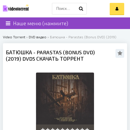
Наше меню (нажмите)
Video Torrent
»
DVD видео
» Батюшка - Parastas (Bonus DVD) (2019)
БАТЮШКА
- PARASTAS (BONUS DVD)
(
2019
) DVD5 СКАЧАТЬ ТОРРЕНТ