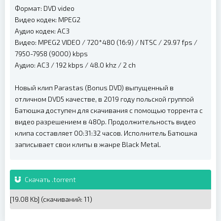
Формат: DVD video
Видео кодек: MPEG2
Аудио кодек: AC3
Видео: MPEG2 VIDEO / 720*480 (16:9) / NTSC / 29.97 fps /
7950-7958 (9000) kbps
Аудио: AC3 / 192 kbps / 48.0 khz / 2 ch
Новый клип Parastas (Bonus DVD) выпущенный в
отличном DVD5 качестве, в 2019 году польской группой
Батюшка доступен для скачивания с помощью торрента с
видео разрешением в 480p. Продолжительность видео
клипа составляет 00:31:32 часов. Исполнитель Батюшка
записывает свои клипы в жанре Black Metal.
Скачать .torrent
[19.08 Kb] (cкачиваний: 11)