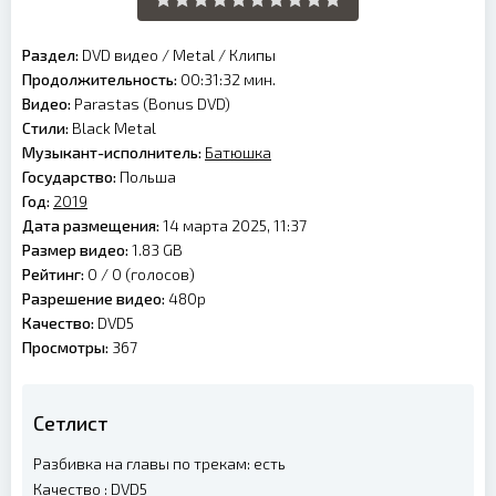
Раздел:
DVD видео
/
Metal
/
Клипы
Продолжительность:
00:31:32 мин.
Видео:
Parastas (Bonus DVD)
Стили:
Black Metal
Музыкант-исполнитель:
Батюшка
Государство:
Польша
Год:
2019
Дата размещения:
14 марта 2025, 11:37
Размер видео:
1.83 GB
Рейтинг:
0 /
0
(голосов)
Разрешение видео:
480p
Качество:
DVD5
Просмотры:
367
Сетлист
Разбивка на главы по трекам: есть
Качество : DVD5