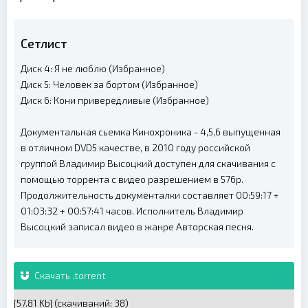
Сетлист
Диск 4: Я не люблю (Избранное)
Диск 5: Человек за бортом (Избранное)
Диск 6: Кони привередливые (Избранное)
Документальная сьемка Кинохроника - 4,5,6 выпущенная
в отличном DVD5 качестве, в 2010 году российской
группой Владимир Высоцкий доступен для скачивания с
помощью торрента с видео разрешением в 576p.
Продолжительность документалки составляет 00:59:17 +
01:03:32 + 00:57:41 часов. Исполнитель Владимир
Высоцкий записал видео в жанре Авторская песня.
Скачать .torrent
[57.81 Kb] (cкачиваний: 38)