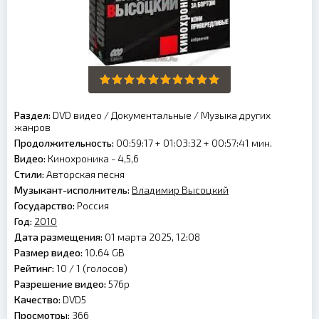
Раздел:
DVD видео
/
Документальные
/
Музыка других
жанров
Продолжительность:
00:59:17 + 01:03:32 + 00:57:41 мин.
Видео:
Кинохроника - 4,5,6
Стили:
Авторская песня
Музыкант-исполнитель:
Владимир Высоцкий
Государство:
Россия
Год:
2010
Дата размещения:
01 марта 2025, 12:08
Размер видео:
10.64 GB
Рейтинг:
10 /
1
(голосов)
Разрешение видео:
576p
Качество:
DVD5
Просмотры:
366