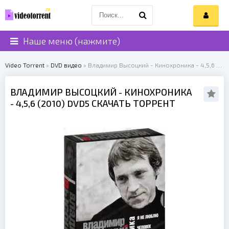
Наше меню (нажмите)
Video Torrent
»
DVD видео
» Владимир Высоцкий - Кинохроника - 4,5,6 (2010)
ВЛАДИМИР ВЫСОЦКИЙ
- КИНОХРОНИКА
- 4,5,6 (
2010
) DVD5 СКАЧАТЬ ТОРРЕНТ