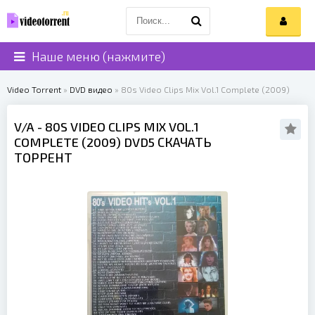
Наше меню (нажмите)
Video Torrent
»
DVD видео
» 80s Video Clips Mix Vol.1 Complete (2009)
V/A
- 80S VIDEO CLIPS MIX VOL.1
COMPLETE (
2009
) DVD5 СКАЧАТЬ
ТОРРЕНТ