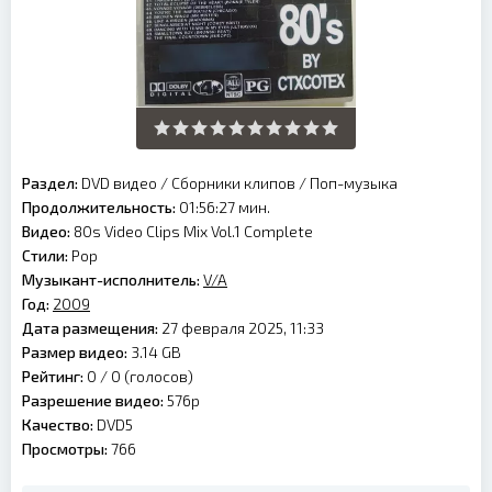
Раздел:
DVD видео
/
Сборники клипов
/
Поп-музыка
Продолжительность:
01:56:27 мин.
Видео:
80s Video Clips Mix Vol.1 Complete
Стили:
Pop
Музыкант-исполнитель:
V/A
Год:
2009
Дата размещения:
27 февраля 2025, 11:33
Размер видео:
3.14 GB
Рейтинг:
0 /
0
(голосов)
Разрешение видео:
576p
Качество:
DVD5
Просмотры:
766