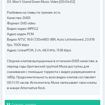
03. Won't Stand Down Music Video [00:04:02]
Разбивка на главы по трекам: есть
Качество: DVD5
Формат: DVD video
Видео кодек: MPEG2
Аудио кодек: PCM
Видео: NTSC 16:9 (720x480) VBR, Auto Letterboxed, 23.976
fps, 7005 kbps
Аудио: LinearPCM, 2 ch, 48.0 kHz, 1536 kbps
Сборник клипов выпущенные в отличном DVD5 качестве, в
период годы британской группой Muse доступны для
скачивания с помощью торрента с видео разрешением в
480p. Продолжительность всех видео клипов составляет
00:11:10 часов. Исполнитель Muse записывает свои клипы
в жанре Alternative Rock.
Скачать .torrent