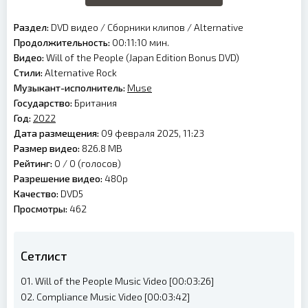
Раздел:
DVD видео
/
Сборники клипов
/
Alternative
Продолжительность:
00:11:10 мин.
Видео:
Will of the People (Japan Edition Bonus DVD)
Стили:
Alternative Rock
Музыкант-исполнитель:
Muse
Государство:
Британия
Год:
2022
Дата размещения:
09 февраля 2025, 11:23
Размер видео:
826.8 MB
Рейтинг:
0 /
0
(голосов)
Разрешение видео:
480p
Качество:
DVD5
Просмотры:
462
Сетлист
01. Will of the People Music Video [00:03:26]
02. Compliance Music Video [00:03:42]