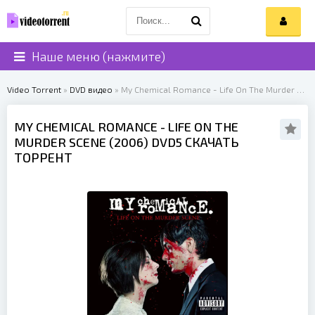
Наше меню (нажмите)
Video Torrent
»
DVD видео
» My Chemical Romance - Life On The Murder Scene (2006)
MY CHEMICAL ROMANCE
- LIFE ON THE
MURDER SCENE (
2006
) DVD5 СКАЧАТЬ
ТОРРЕНТ