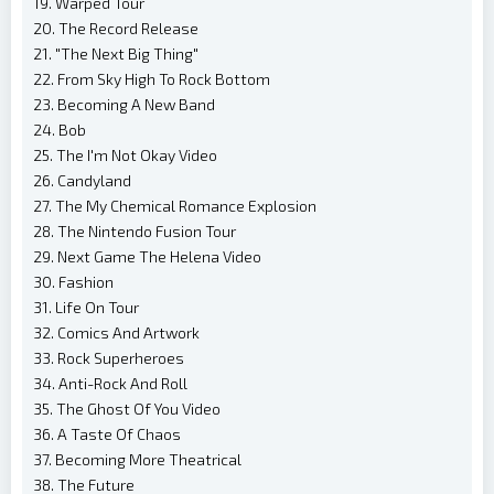
19. Warped Tour
20. The Record Release
21. "The Next Big Thing"
22. From Sky High To Rock Bottom
23. Becoming A New Band
24. Bob
25. The I'm Not Okay Video
26. Candyland
27. The My Chemical Romance Explosion
28. The Nintendo Fusion Tour
29. Next Game The Helena Video
30. Fashion
31. Life On Tour
32. Comics And Artwork
33. Rock Superheroes
34. Anti-Rock And Roll
35. The Ghost Of You Video
36. A Taste Of Chaos
37. Becoming More Theatrical
38. The Future