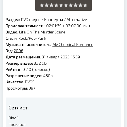
Раздел:
DVD видео
/
Концерты
/
Alternative
Продолжительность:
02:01:39 + 02:07:00 мин.
Видео:
Life On The Murder Scene
Стили:
Rock/Pop-Punk
Музыкант-исполнитель:
My Chemical Romance
Год:
2006
Дата размещения:
31 января 2025, 15:59
Размер видео:
8.72 GB
Рейтинг:
0 /
0
(голосов)
Разрешение видео:
480p
Качество:
DVD5
Просмотры:
397
Сетлист
Disc 1
Треклист: