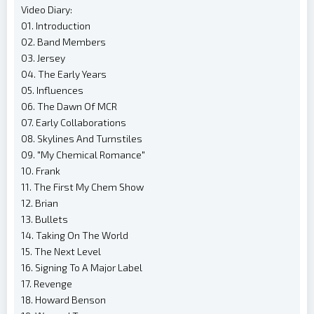
Video Diary:
01. Introduction
02. Band Members
03. Jersey
04. The Early Years
05. Influences
06. The Dawn Of MCR
07. Early Collaborations
08. Skylines And Turnstiles
09. "My Chemical Romance"
10. Frank
11. The First My Chem Show
12. Brian
13. Bullets
14. Taking On The World
15. The Next Level
16. Signing To A Major Label
17. Revenge
18. Howard Benson