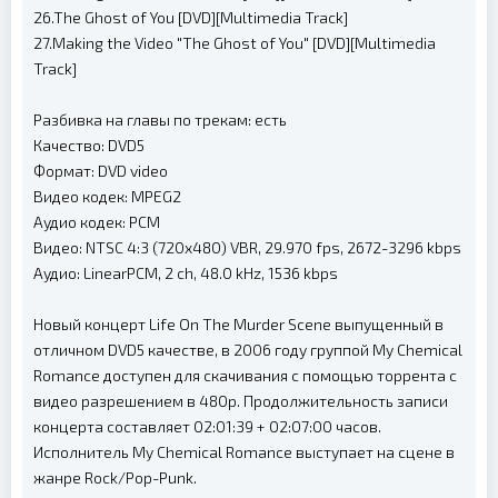
26.The Ghost of You [DVD][Multimedia Track]
27.Making the Video "The Ghost of You" [DVD][Multimedia
Track]
Разбивка на главы по трекам: есть
Качество: DVD5
Формат: DVD video
Видео кодек: MPEG2
Аудио кодек: PCM
Видео: NTSC 4:3 (720x480) VBR, 29.970 fps, 2672-3296 kbps
Аудио: LinearPCM, 2 ch, 48.0 kHz, 1536 kbps
Новый концерт Life On The Murder Scene выпущенный в
отличном DVD5 качестве, в 2006 году группой My Chemical
Romance доступен для скачивания с помощью торрента с
видео разрешением в 480p. Продолжительность записи
концерта составляет 02:01:39 + 02:07:00 часов.
Исполнитель My Chemical Romance выступает на сцене в
жанре Rock/Pop-Punk.