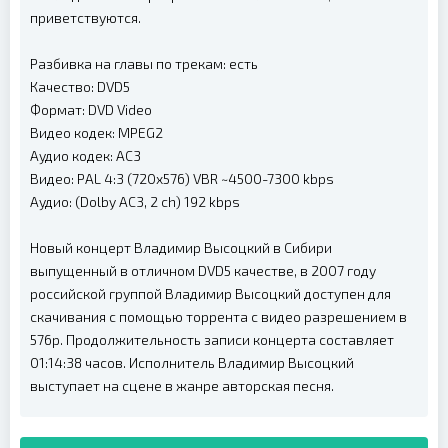
приветствуются.
Разбивка на главы по трекам: есть
Качество: DVD5
Формат: DVD Video
Видео кодек: MPEG2
Аудио кодек: AC3
Видео: PAL 4:3 (720x576) VBR ~4500-7300 kbps
Аудио: (Dolby AC3, 2 ch) 192 kbps
Новый концерт Владимир Высоцкий в Сибири
выпущенный в отличном DVD5 качестве, в 2007 году
российской группой Владимир Высоцкий доступен для
скачивания с помощью торрента с видео разрешением в
576p. Продолжительность записи концерта составляет
01:14:38 часов. Исполнитель Владимир Высоцкий
выступает на сцене в жанре авторская песня.