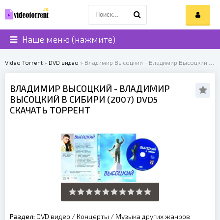
Наше меню (нажмите)
Video Torrent
»
DVD видео
» Владимир Высоцкий - Владимир Высоцкий в Сибири (2007)
ВЛАДИМИР ВЫСОЦКИЙ
- ВЛАДИМИР
ВЫСОЦКИЙ В СИБИРИ (
2007
) DVD5
СКАЧАТЬ ТОРРЕНТ
Раздел:
DVD видео
/
Концерты
/
Музыка других жанров