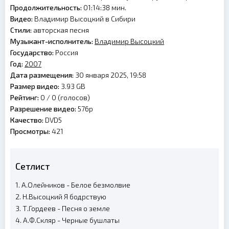
Продолжительность:
01:14:38 мин.
Видео:
Владимир Высоцкий в Сибири
Стили:
авторская песня
Музыкант-исполнитель:
Владимир Высоцкий
Государство:
Россия
Год:
2007
Дата размещения:
30 января 2025, 19:58
Размер видео:
3.93 GB
Рейтинг:
0 /
0
(голосов)
Разрешение видео:
576p
Качество:
DVD5
Просмотры:
421
Сетлист
1. А.Олейников - Белое безмолвие
2. Н.Высоцкий Я бодрствую
3. Т.Гордеев - Песня о земле
4. А.Ф.Скляр - Черные бушлаты