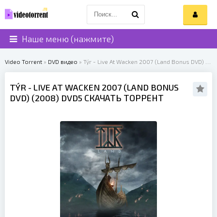
Наше меню (нажмите)
Video Torrent
»
DVD видео
» Týr - Live At Wacken 2007 (Land Bonus DVD) (2008)
TÝR
- LIVE AT WACKEN 2007 (LAND BONUS
DVD) (
2008
) DVD5 СКАЧАТЬ ТОРРЕНТ