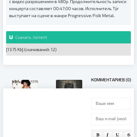
с видео разрешением в 480p. Продолжительность записи
концерта составляет 00:47:00 часов. Исполнитель Týr
выступает на сцене в жанре Progressive/Folk Metal.
Скачать .torrent
[13.75 Kb] (cкачиваний: 12)
КОММЕНТАРИЕВ (0)
Moonspell -
Bitch - Be My
Night Eternal
Slave (2011)
(Limited
Edition
Bonus DVD)
(2008)