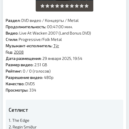
Раздел:
DVD видео
/
Концерты
/
Metal
Продолжительность:
00:47:00 мин.
Видео:
Live At Wacken 2007 (Land Bonus DVD)
Стили:
Progressive/Folk Metal
Музыкант-исполнитель:
Týr
Год:
2008
Дата размещения:
29 января 2025, 19:54
Размер видео:
2.51 GB
Рейтинг:
0 /
0
(голосов)
Разрешение видео:
480p
Качество:
DVD5
Просмотры:
334
Сетлист
1. The Edge
2. Regin Smiður