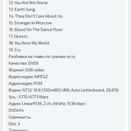
12. You Are Not Alone
13. Earth Song
14. They Don't Care About Us
15. Stranger In Moscow
16. Blood On The Dance Floor
17. Ghosts
18. You Rock My World
19. Cry
Разбивка на главы по трекам: есть
Качество: DVD9
Формат: DVD video
Видео кодек: MPEG2
Аудио кодек: PCM
Видео: NTSC 16:9 (720x480) VBR, Auto Letterboxed, 29,970
fps, ~5770-6773 Kbps
Аудио: LinearPCM, 2 ch, 48 kHz, 1536 kbps
DVDinfo
Скриншоты
Disc 3
Треклист: