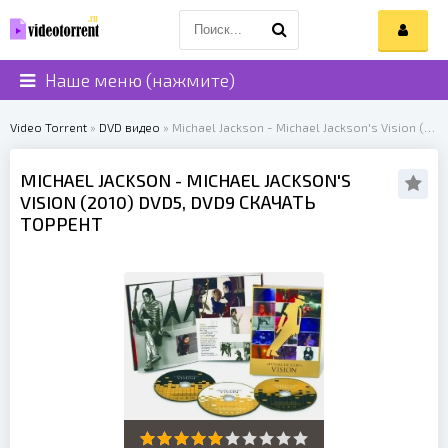
Наше меню (нажмите)
Video Torrent
»
DVD видео
» Michael Jackson - Michael Jackson's Vision (2010)
MICHAEL JACKSON
- MICHAEL JACKSON'S
VISION (
2010
) DVD5, DVD9 СКАЧАТЬ
ТОРРЕНТ