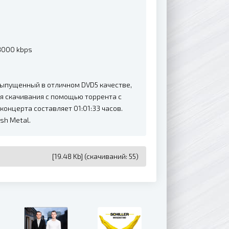
 8000 kbps
) выпущенный в отличном DVD5 качестве,
ля скачивания с помощью торрента с
онцерта составляет 01:01:33 часов.
sh Metal.
[19.48 Kb] (cкачиваний: 55)