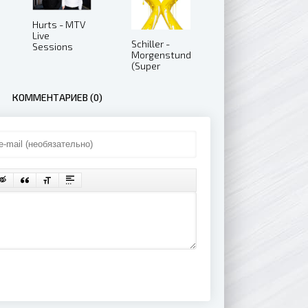
Hurts - MTV
Live
Schiller -
Sessions
Morgenstund
(2011)
(Super
Deluxe
Edition)
КОММЕНТАРИЕВ (0)
(2019)