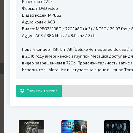
Качество : DVD5
Формат: DVD video
Видео кодек: MPEG2
Аудио кодек: AC3
Видео: MPEG2 VIDEO / 720*480 (4:3) / NTSC / 29.97 fps /
Аудио: AC3 / 384 kbps / 48.0 khz / 2 ch
Новый концерт Kill 'Em All (Deluxe Remastered Box Set
в 2016 году американской группой Metallica доступен д
видео разрешением в 720p. Продолжительность записи к
Исполнитель Metallica выступает на сцене в жанре Thra
Скачать .torrent