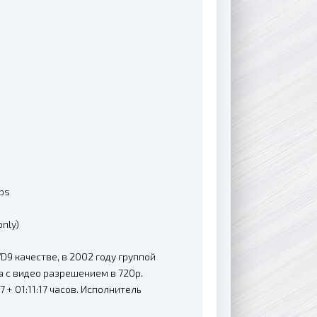
bps
only)
9 качестве, в 2002 году группой
а с видео разрешением в 720p.
+ 01:11:17 часов. Исполнитель