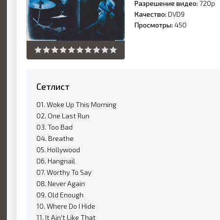
Разрешение видео:
720p
Качество:
DVD9
Просмотры:
450
Сетлист
01. Woke Up This Morning
02. One Last Run
03. Too Bad
04. Breathe
05. Hollywood
06. Hangnail
07. Worthy To Say
08. Never Again
09. Old Enough
10. Where Do I Hide
11. It Ain't Like That