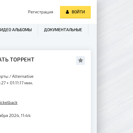
Регистрация
ВОЙТИ
ВИДЕО АЛЬБОМЫ
ДОКУМЕНТАЛЬНЫЕ
ЧАТЬ ТОРРЕНТ
ерты
/
Alternative
:27 + 01:11:17 мин.
ickelback
бря 2024, 11:44