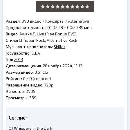
Раздел:
DVD видео
/
Концерты
/
Alternative
Продолжительность:
01:02:28 + 00:29:39 мин.
Видео:
Awake & Live (Rise Bonus DVD)
Стили:
Christian Rock, Alternative Rock
Музыкант-исполнитель:
Skillet
Государство:
США
Год:
2013
Дата размещения:
28 ноября 2024, 11:12
Размер видео:
3.61 GB
Рейтинг:
0 /
0
(голосов)
Разрешение видео:
720p
Качество:
DVD5
Просмотры:
339
Сетлист
01 Whispers in the Dark