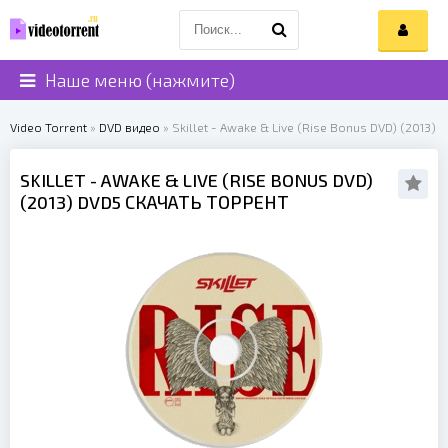
Наше меню (нажмите)
Video Torrent
»
DVD видео
» Skillet - Awake & Live (Rise Bonus DVD) (2013)
SKILLET
- AWAKE & LIVE (RISE BONUS DVD)
(
2013
) DVD5 СКАЧАТЬ ТОРРЕНТ