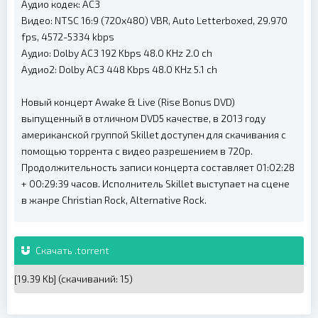
Аудио кодек: AC3
Видео: NTSC 16:9 (720x480) VBR, Auto Letterboxed, 29.970
fps, 4572-5334 kbps
Аудио: Dolby AC3 192 Kbps 48.0 KHz 2.0 ch
Аудио2: Dolby AC3 448 Kbps 48.0 KHz 5.1 ch
Новый концерт Awake & Live (Rise Bonus DVD)
выпущенный в отличном DVD5 качестве, в 2013 году
американской группой Skillet доступен для скачивания с
помощью торрента с видео разрешением в 720p.
Продолжительность записи концерта составляет 01:02:28
+ 00:29:39 часов. Исполнитель Skillet выступает на сцене
в жанре Christian Rock, Alternative Rock.
Скачать .torrent
[19.39 Kb] (cкачиваний: 15)