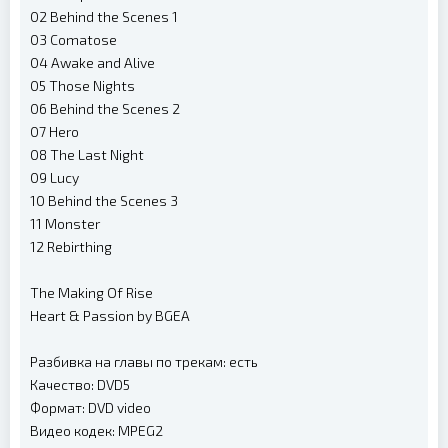
02 Behind the Scenes 1
03 Comatose
04 Awake and Alive
05 Those Nights
06 Behind the Scenes 2
07 Hero
08 The Last Night
09 Lucy
10 Behind the Scenes 3
11 Monster
12 Rebirthing
The Making Of Rise
Heart & Passion by BGEA
Разбивка на главы по трекам: есть
Качество: DVD5
Формат: DVD video
Видео кодек: MPEG2