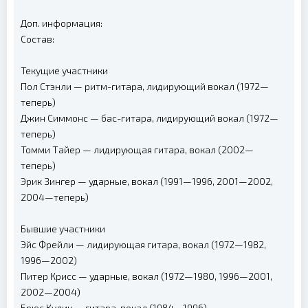
Доп. информация:
Состав:
Текущие участники
Пол Стэнли — ритм-гитара, лидирующий вокал (1972—
теперь)
Джин Симмонс — бас-гитара, лидирующий вокал (1972—
теперь)
Томми Тайер — лидирующая гитара, вокал (2002—
теперь)
Эрик Зингер — ударные, вокал (1991—1996, 2001—2002,
2004—теперь)
Бывшие участники
Эйс Фрейли — лидирующая гитара, вокал (1972—1982,
1996—2002)
Питер Крисс — ударные, вокал (1972—1980, 1996—2001,
2002—2004)
Брюс Кулик — гитара, вокал (1984—1996)