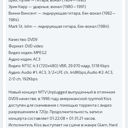
Эрик Карр — ударные, вокал (1980—1991)
Винни Винсент — лидирующая гитара, бэк-вокал (1982—
1984)
Mark St. John — лидирующая гитара, бэк-вокал (1984)
Качество: DVD9
Формат: DVD video
Видео кодек: MPEG2
Аудио кодек: AC3
Видео: NTSC 4:3 (720x480) VBR, 29.970 кадр, 5118 Kbps
Аудио: Audio #1: AC3, 3/2+LFE ch, 448Kbps,Audio #2: AC3,
2/0 ch, 192Kbps
Новый концерт MTV Unplugged выпущенный в отличном
DVD9 качестве, в 1996 году американской группой Kiss
доступен для скачивания с помощью торрента с видео
разрешением в 720p. Продолжительность записи
концерта составляет 01:22:08 + 01:31:21 часов.
Исполнитель Kiss выступает на сцене в жанре Glam, Hard