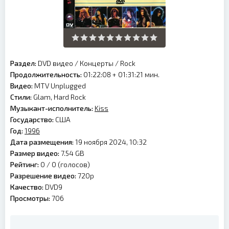
Раздел:
DVD видео
/
Концерты
/
Rock
Продолжительность:
01:22:08 + 01:31:21 мин.
Видео:
MTV Unplugged
Стили:
Glam, Hard Rock
Музыкант-исполнитель:
Kiss
Государство:
США
Год:
1996
Дата размещения:
19 ноября 2024, 10:32
Размер видео:
7.54 GB
Рейтинг:
0 /
0
(голосов)
Разрешение видео:
720p
Качество:
DVD9
Просмотры:
706