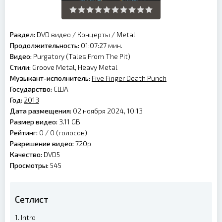
Раздел:
DVD видео
/
Концерты
/
Metal
Продолжительность:
01:07:27 мин.
Видео:
Purgatory (Tales From The Pit)
Стили:
Groove Metal, Heavy Metal
Музыкант-исполнитель:
Five Finger Death Punch
Государство:
США
Год:
2013
Дата размещения:
02 ноября 2024, 10:13
Размер видео:
3.11 GB
Рейтинг:
0 /
0
(голосов)
Разрешение видео:
720p
Качество:
DVD5
Просмотры:
545
Сетлист
1. Intro