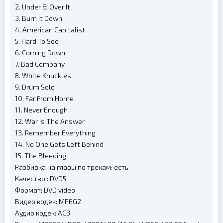
2. Under & Over It
3. Burn It Down
4. American Capitalist
5. Hard To See
6. Coming Down
7. Bad Company
8. White Knuckles
9. Drum Solo
10. Far From Home
11. Never Enough
12. War Is The Answer
13. Remember Everything
14. No One Gets Left Behind
15. The Bleeding
Разбивка на главы по трекам: есть
Качество : DVD5
Формат: DVD video
Видео кодек: MPEG2
Аудио кодек: AC3