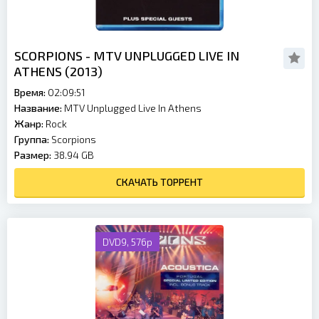
SCORPIONS - MTV UNPLUGGED LIVE IN
ATHENS (2013)
Время:
02:09:51
Название:
MTV Unplugged Live In Athens
Жанр:
Rock
Группа:
Scorpions
Размер:
38.94 GB
СКАЧАТЬ ТОРРЕНТ
DVD9, 576p