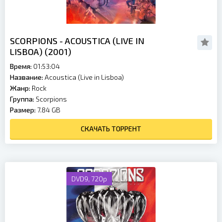
SCORPIONS - ACOUSTICA (LIVE IN
LISBOA) (2001)
Время:
01:53:04
Название:
Acoustica (Live in Lisboa)
Жанр:
Rock
Группа:
Scorpions
Размер:
7.84 GB
СКАЧАТЬ ТОРРЕНТ
DVD9, 720p