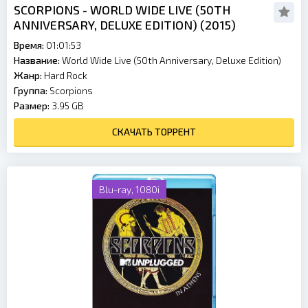
SCORPIONS - WORLD WIDE LIVE (50TH
ANNIVERSARY, DELUXE EDITION) (2015)
Время:
01:01:53
Название:
World Wide Live (50th Anniversary, Deluxe Edition)
Жанр:
Hard Rock
Группа:
Scorpions
Размер:
3.95 GB
СКАЧАТЬ ТОРРЕНТ
Blu-ray, 1080i