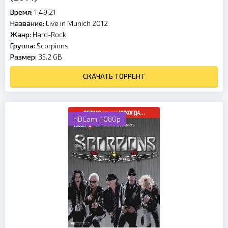
Время:
1:49:21
Название:
Live in Munich 2012
Жанр:
Hard-Rock
Группа:
Scorpions
Размер:
35.2 GB
СКАЧАТЬ ТОРРЕНТ
HDCam, 1080p