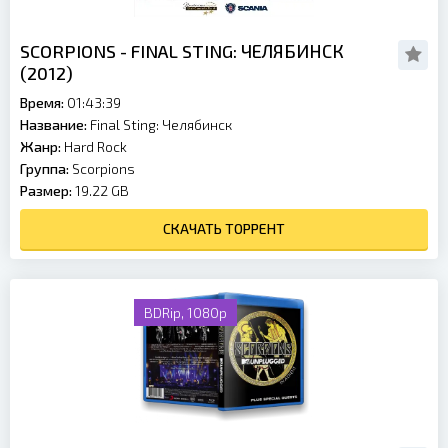
SCORPIONS - FINAL STING: ЧЕЛЯБИНСК
(2012)
Время:
01:43:39
Название:
Final Sting: Челябинск
Жанр:
Hard Rock
Группа:
Scorpions
Размер:
19.22 GB
СКАЧАТЬ ТОРРЕНТ
BDRip, 1080p