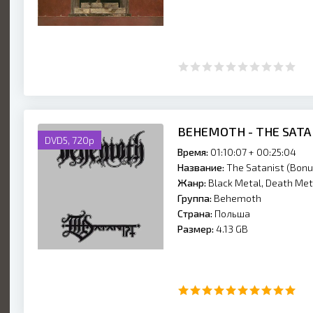
BEHEMOTH - THE SATAN
DVD5, 720p
Время:
01:10:07 + 00:25:04
Название:
The Satanist (Bonu
Жанр:
Black Metal, Death Met
Группа:
Behemoth
Страна:
Польша
Размер:
4.13 GB