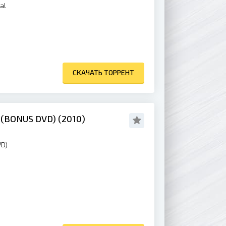
al
СКАЧАТЬ ТОРРЕНТ
(BONUS DVD) (2010)
VD)