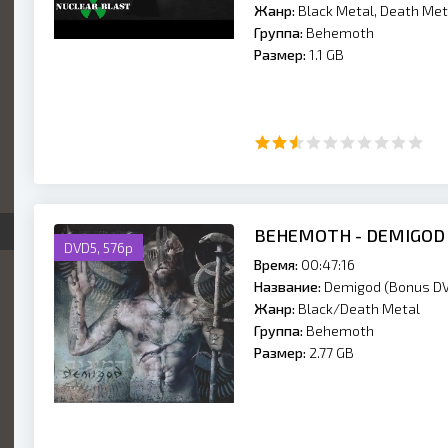
Жанр:
Black Metal, Death Met
Группа:
Behemoth
Размер:
1.1 GB
BEHEMOTH - DEMIGOD 
DVD5, 576p
Время:
00:47:16
Название:
Demigod (Bonus D
Жанр:
Black/Death Metal
Группа:
Behemoth
Размер:
2.77 GB