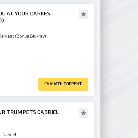
YOU AT YOUR DARKEST
0)
 Darkest (Bonus Blu-ray)
СКАЧАТЬ ТОРРЕНТ
UR TRUMPETS GABRIEL
 Gabriel