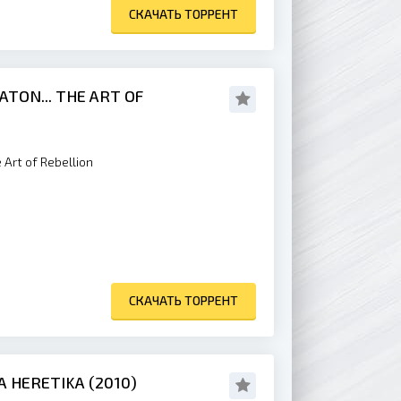
СКАЧАТЬ ТОРРЕНТ
ATON... THE ART OF
 Art of Rebellion
СКАЧАТЬ ТОРРЕНТ
 HERETIKA (2010)