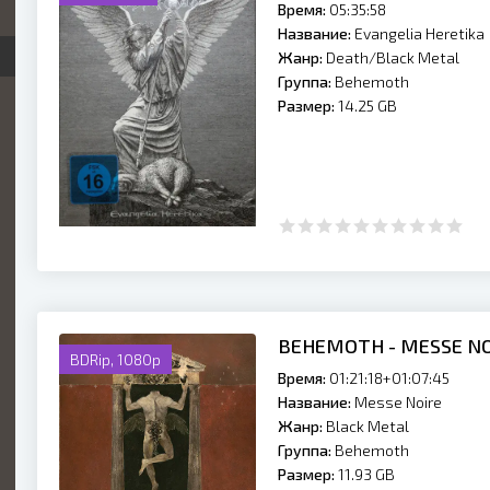
Время:
05:35:58
Название:
Evangelia Heretika
Жанр:
Death/Black Metal
Группа:
Behemoth
Размер:
14.25 GB
BEHEMOTH - MESSE NO
BDRip, 1080p
Время:
01:21:18+01:07:45
Название:
Messe Noire
Жанр:
Black Metal
Группа:
Behemoth
Размер:
11.93 GB