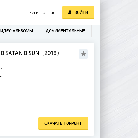
Регистрация
ВОЙТИ
ВИДЕО АЛЬБОМЫ
ДОКУМЕНТАЛЬНЫЕ
O SATAN O SUN! (2018)
 Sun!
al
СКАЧАТЬ ТОРРЕНТ