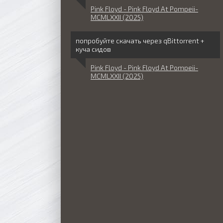
Pink Floyd - Pink Floyd At Pompeii-
MCMLXXII (2025)
попробуйте скачать через qBittorrent +
куча сидов
Pink Floyd - Pink Floyd At Pompeii-
MCMLXXII (2025)