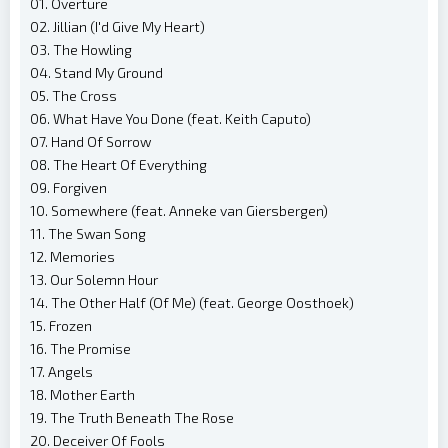
01. Overture
02. Jillian (I'd Give My Heart)
03. The Howling
04. Stand My Ground
05. The Cross
06. What Have You Done (feat. Keith Caputo)
07. Hand Of Sorrow
08. The Heart Of Everything
09. Forgiven
10. Somewhere (feat. Anneke van Giersbergen)
11. The Swan Song
12. Memories
13. Our Solemn Hour
14. The Other Half (Of Me) (feat. George Oosthoek)
15. Frozen
16. The Promise
17. Angels
18. Mother Earth
19. The Truth Beneath The Rose
20. Deceiver Of Fools