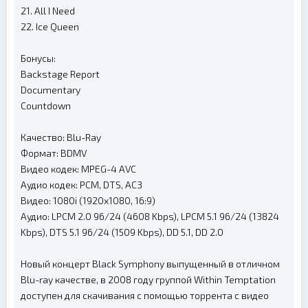
21. All I Need
22. Ice Queen
Бонусы:
Backstage Report
Documentary
Countdown
Качество: Blu-Ray
Формат: BDMV
Видео кодек: MPEG-4 AVC
Аудио кодек: PCM, DTS, AC3
Видео: 1080i (1920x1080, 16:9)
Аудио: LPCM 2.0 96/24 (4608 Kbps), LPCM 5.1 96/24 (13824
Kbps), DTS 5.1 96/24 (1509 Kbps), DD 5.1, DD 2.0
Новый концерт Black Symphony выпущенный в отличном
Blu-ray качестве, в 2008 году группой Within Temptation
доступен для скачивания с помощью торрента с видео