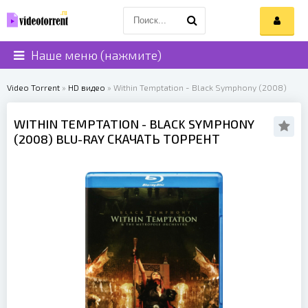
Наше меню (нажмите)
Video Torrent
»
HD видео
» Within Temptation - Black Symphony (2008)
WITHIN TEMPTATION
- BLACK SYMPHONY
(
2008
) BLU-RAY СКАЧАТЬ ТОРРЕНТ