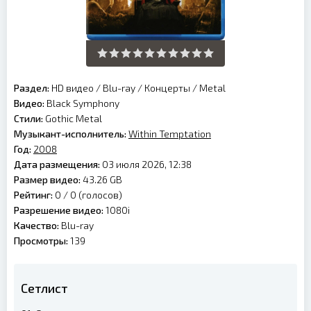
Раздел:
HD видео
/
Blu-ray
/
Концерты
/
Metal
Видео:
Black Symphony
Стили:
Gothic Metal
Музыкант-исполнитель:
Within Temptation
Год:
2008
Дата размещения:
03 июля 2026, 12:38
Размер видео:
43.26 GB
Рейтинг:
0 /
0
(голосов)
Разрешение видео:
1080i
Качество:
Blu-ray
Просмотры:
139
Сетлист