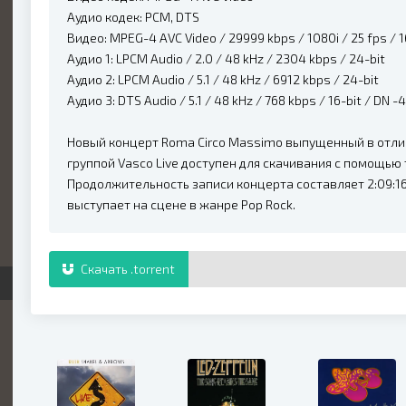
Аудио кодек: PCM, DTS
Видео: MPEG-4 AVC Video / 29999 kbps / 1080i / 25 fps / 16:
Аудио 1: LPCM Audio / 2.0 / 48 kHz / 2304 kbps / 24-bit
Аудио 2: LPCM Audio / 5.1 / 48 kHz / 6912 kbps / 24-bit
Аудио 3: DTS Audio / 5.1 / 48 kHz / 768 kbps / 16-bit / DN -
Новый концерт Roma Circo Massimo выпущенный в отличн
группой Vasco Live доступен для скачивания с помощью 
Продолжительность записи концерта составляет 2:09:16
выступает на сцене в жанре Pop Rock.
Скачать .torrent