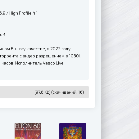
9 / High Profile 4.1
4dB
ом Blu-ray качестве, в 2022 году
торрента с видео разрешением в 1080i.
 часов. Исполнитель Vasco Live
[97.6 Kb] (cкачиваний: 16)