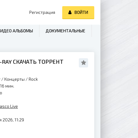
Регистрация
ВОЙТИ
ВИДЕО АЛЬБОМЫ
ДОКУМЕНТАЛЬНЫЕ
U-RAY СКАЧАТЬ ТОРРЕНТ
y
/
Концерты
/
Rock
16 мин.
o
asco Live
 2026, 11:29