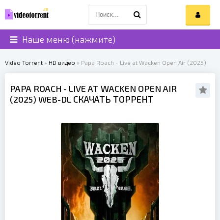
Наше меню (нажмите)
Video Torrent
»
HD видео
» Papa Roach - Live at Wacken Open Air (2025)
PAPA ROACH
- LIVE AT WACKEN OPEN AIR
(
2025
) WEB-DL СКАЧАТЬ ТОРРЕНТ