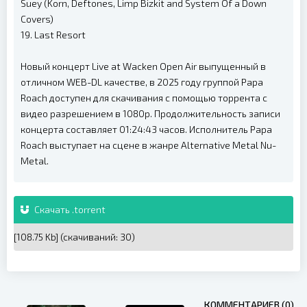
Suey (Korn, Deftones, Limp Bizkit and System Of a Down
Covers)
19. Last Resort
Новый концерт Live at Wacken Open Air выпущенный в
отличном WEB-DL качестве, в 2025 году группой Papa
Roach доступен для скачивания с помощью торрента с
видео разрешением в 1080p. Продолжительность записи
концерта составляет 01:24:43 часов. Исполнитель Papa
Roach выступает на сцене в жанре Alternative Metal Nu-
Metal.
Скачать .torrent
[108.75 Kb] (cкачиваний: 30)
КОММЕНТАРИЕВ (0)