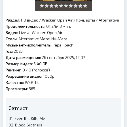
Раздел:
HD видео
/
Wacken Open Air
/
Концерты
/
Alternative
Продолжительность:
01:24:43 мин.
Видео:
Live at Wacken Open Air
Стили:
Alternative Metal Nu-Metal
Музыкант-исполнитель:
Papa Roach
Год:
2025
Дата размещения:
26 сентября 2025, 12:07
Размер видео:
5.40 GB
Рейтинг:
0 /
0
(голосов)
Разрешение видео:
1080p
Качество:
WEB-DL
Просмотры:
365
Сетлист
01. Even If It Kills Me
02. Blood Brothers