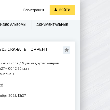
Регистрация
ВОЙТИ
ВИДЕО АЛЬБОМЫ
ДОКУМЕНТАЛЬНЫЕ
DVD5 СКАЧАТЬ ТОРРЕНТ
ники клипов
/
Музыка других жанров
:27 + 00:12:20 мин.
ансона 3
/A
ября 2025, 13:07