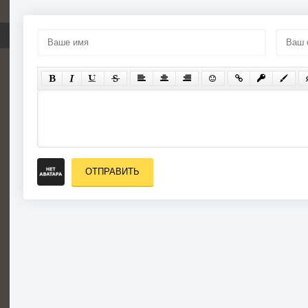
(2006)
ОТПРАВИТЬ