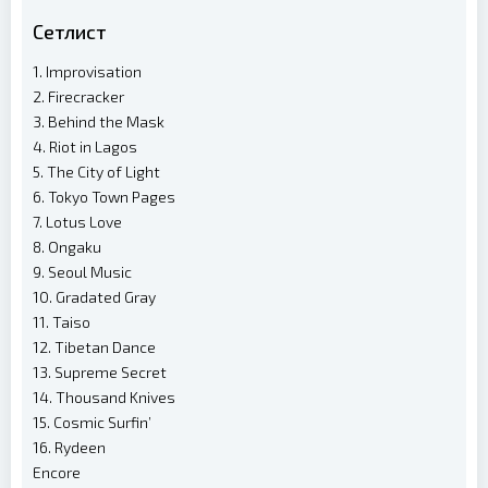
Сетлист
1. Improvisation
2. Firecracker
3. Behind the Mask
4. Riot in Lagos
5. The City of Light
6. Tokyo Town Pages
7. Lotus Love
8. Ongaku
9. Seoul Music
10. Gradated Gray
11. Taiso
12. Tibetan Dance
13. Supreme Secret
14. Thousand Knives
15. Cosmic Surfin’
16. Rydeen
Encore