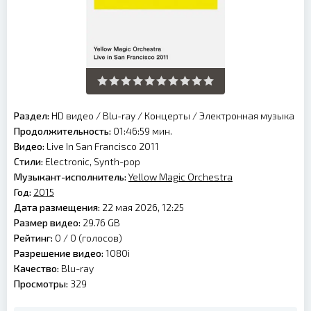
Раздел:
HD видео
/
Blu-ray
/
Концерты
/
Электронная музыка
Продолжительность:
01:46:59 мин.
Видео:
Live In San Francisco 2011
Стили:
Electronic, Synth-pop
Музыкант-исполнитель:
Yellow Magic Orchestra
Год:
2015
Дата размещения:
22 мая 2026, 12:25
Размер видео:
29.76 GB
Рейтинг:
0 /
0
(голосов)
Разрешение видео:
1080i
Качество:
Blu-ray
Просмотры:
329