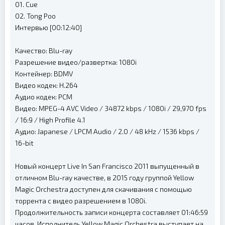
01. Cue
02. Tong Poo
Интервью [00:12:40]
Качество: Blu-ray
Разрешение видео/развертка: 1080i
Контейнер: BDMV
Видео кодек: H.264
Аудио кодек: PCM
Видео: MPEG-4 AVC Video / 34872 kbps / 1080i / 29,970 fps
/ 16:9 / High Profile 4.1
Аудио: Japanese / LPCM Audio / 2.0 / 48 kHz / 1536 kbps /
16-bit
Новый концерт Live In San Francisco 2011 выпущенный в
отличном Blu-ray качестве, в 2015 году группой Yellow
Magic Orchestra доступен для скачивания с помощью
торрента с видео разрешением в 1080i.
Продолжительность записи концерта составляет 01:46:59
часов. Исполнитель Yellow Magic Orchestra выступает на