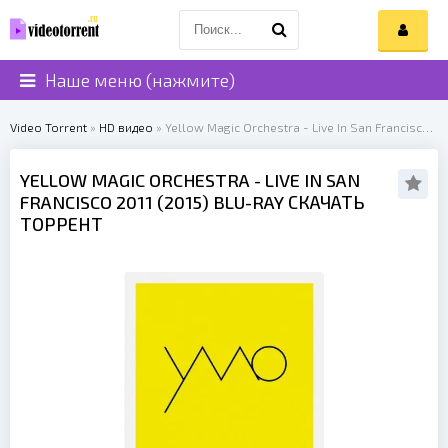
Наше меню (нажмите)
Video Torrent
»
HD видео
» Yellow Magic Orchestra - Live In San Francisco 2011 (2015)
YELLOW MAGIC ORCHESTRA
- LIVE IN SAN
FRANCISCO 2011 (
2015
) BLU-RAY СКАЧАТЬ
ТОРРЕНТ