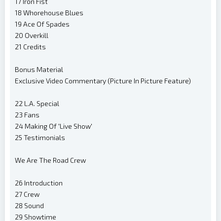
17 Iron Fist
18 Whorehouse Blues
19 Ace Of Spades
20 Overkill
21 Credits
Bonus Material
Exclusive Video Commentary (Picture In Picture Feature)
22 L.A. Special
23 Fans
24 Making Of 'Live Show'
25 Testimonials
We Are The Road Crew
26 Introduction
27 Crew
28 Sound
29 Showtime