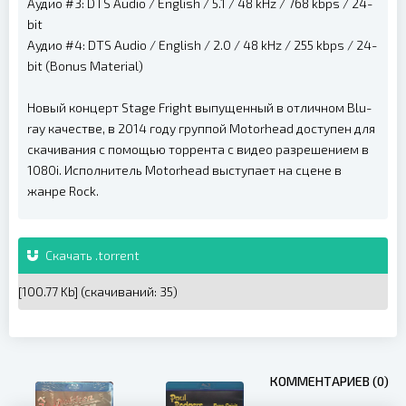
Аудио #3: DTS Audio / English / 5.1 / 48 kHz / 768 kbps / 24-
bit
Аудио #4: DTS Audio / English / 2.0 / 48 kHz / 255 kbps / 24-
bit (Bonus Material)
Новый концерт Stage Fright выпущенный в отличном Blu-
ray качестве, в 2014 году группой Motorhead доступен для
скачивания с помощью торрента с видео разрешением в
1080i. Исполнитель Motorhead выступает на сцене в
жанре Rock.
Скачать .torrent
[100.77 Kb] (cкачиваний: 35)
КОММЕНТАРИЕВ (0)