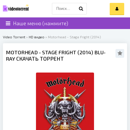
Наше меню (нажмите)
Video Torrent
»
HD видео
» Motorhead - Stage Fright (2014)
MOTORHEAD
- STAGE FRIGHT (
2014
) BLU-
RAY СКАЧАТЬ ТОРРЕНТ