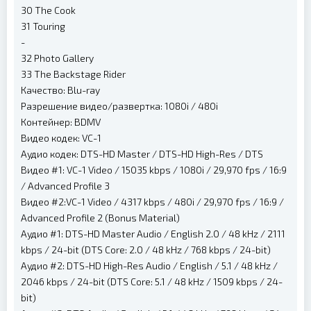
30 The Cook
31 Touring
-
32 Photo Gallery
33 The Backstage Rider
Качество: Blu-ray
Разрешение видео/развертка: 1080i / 480i
Контейнер: BDMV
Видео кодек: VC-1
Аудио кодек: DTS-HD Master / DTS-HD High-Res / DTS
Видео #1: VC-1 Video / 15035 kbps / 1080i / 29,970 fps / 16:9
/ Advanced Profile 3
Видео #2:VC-1 Video / 4317 kbps / 480i / 29,970 fps / 16:9 /
Advanced Profile 2 (Bonus Material)
Аудио #1: DTS-HD Master Audio / English 2.0 / 48 kHz / 2111
kbps / 24-bit (DTS Core: 2.0 / 48 kHz / 768 kbps / 24-bit)
Аудио #2: DTS-HD High-Res Audio / English / 5.1 / 48 kHz /
2046 kbps / 24-bit (DTS Core: 5.1 / 48 kHz / 1509 kbps / 24-
bit)