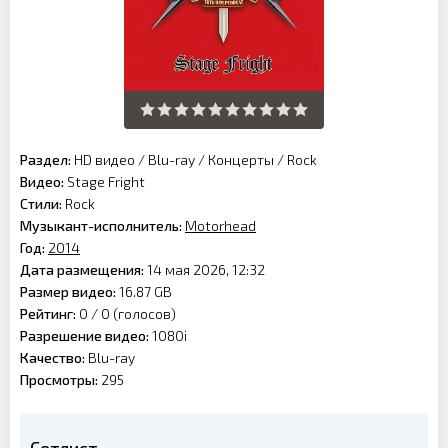
Раздел:
HD видео
/
Blu-ray
/
Концерты
/
Rock
Видео:
Stage Fright
Стили:
Rock
Музыкант-исполнитель:
Motorhead
Год:
2014
Дата размещения:
14 мая 2026, 12:32
Размер видео:
16.87 GB
Рейтинг:
0 /
0
(голосов)
Разрешение видео:
1080i
Качество:
Blu-ray
Просмотры:
295