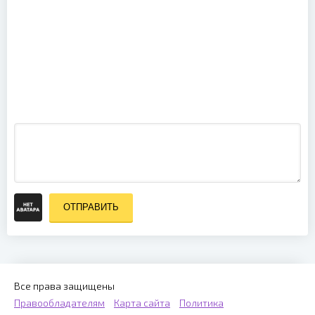
Smash Hitz
Volume 2:
Lungi Dance
(2014)
ОТПРАВИТЬ
Все права защищены
Правообладателям
Карта сайта
Политика