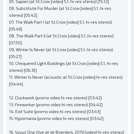
05. Sapien (at St.Croix [video] 5.1, hi-res stereo) [15:12]
06. Substitute For Murder (at St.Croix [video] 5.1, hi-res
stereo) [05:42]
07. The Walk Part I (at St.Croix [video] 5.1, hi-res stereo)
[05:49]
08. The Walk Part II (at St.Croix [video] 5.1, hi-res stereo)
[07:50]
09. Winter Is Never (at St.Croix [video] 5.1, hi-res stereo)
[05:27]
10. Chequered Light Buildings (at St.Croix [video] 5.1, hi-res
stereo) [06:35]
11. Winter Is Never (acoustic at St.Croix [video] hi-res stereo)
[04:44]
12. Clockwork (promo video hi-res stereo) [03:42]
13. Fireworker (promo video hi-res stereo) [04:42]
14. Exit Suite (promo video hi-res stereo) [03:43]
15. Hypomania (promo video hi-res stereo) [03:42]
16. Soyuz One (live at de Boerderij, 2019 [video] hi-res stereo)