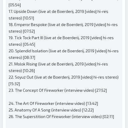
[05:54]
17. Upside Down (live at de Boerderij, 2019 [video] hi-res
stereo) [10:51]
18. Emperor Bespoke (live at de Boerderij, 2019 [video] hi-res
stereo) [07:52]
19. Tick Tock Part III (live at de Boerderij, 2019 [video] hi-res
stereo) [05:45]
20. Splendid Isolation (live at de Boerderij, 2019 [video] hi-res
stereo) [08:37]
21. Molok Rising (live at de Boerderij, 2019 [video] hi-res
stereo) [10:26]
22. Soyuz Out (live at de Boerderij, 2019 [video] hi-res stereo)
[15:32]
23. The Concept Of Fireworker (interview video) [27:52]
24. The Art Of Fireworker (interview video) [13:42]
25. Anatomy Of A Song (interview video) [12:22]
26. The Superstition Of Fireworker (interview video) [02:11]