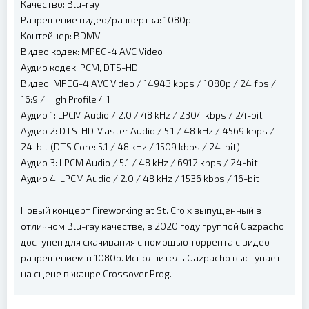
Качество: Blu-ray
Разрешение видео/развертка: 1080p
Контейнер: BDMV
Видео кодек: MPEG-4 AVC Video
Аудио кодек: PCM, DTS-HD
Видео: MPEG-4 AVC Video / 14943 kbps / 1080p / 24 fps /
16:9 / High Profile 4.1
Аудио 1: LPCM Audio / 2.0 / 48 kHz / 2304 kbps / 24-bit
Аудио 2: DTS-HD Master Audio / 5.1 / 48 kHz / 4569 kbps /
24-bit (DTS Core: 5.1 / 48 kHz / 1509 kbps / 24-bit)
Аудио 3: LPCM Audio / 5.1 / 48 kHz / 6912 kbps / 24-bit
Аудио 4: LPCM Audio / 2.0 / 48 kHz / 1536 kbps / 16-bit
Новый концерт Fireworking at St. Croix выпущенный в
отличном Blu-ray качестве, в 2020 году группой Gazpacho
доступен для скачивания с помощью торрента с видео
разрешением в 1080p. Исполнитель Gazpacho выступает
на сцене в жанре Crossover Prog.