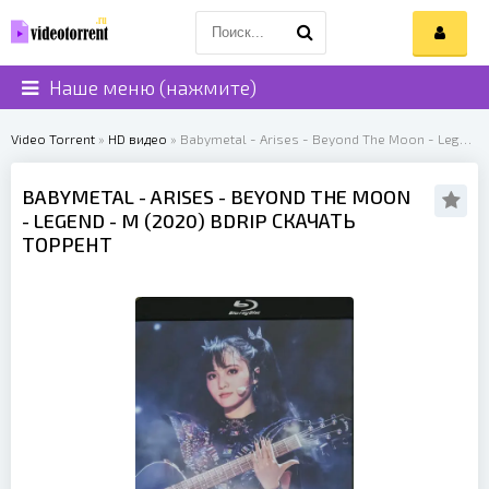
Наше меню (нажмите)
Video Torrent
»
HD видео
» Babymetal - Arises - Beyond The Moon - Legend - M (2020)
BABYMETAL
- ARISES - BEYOND THE MOON
- LEGEND - M (
2020
) BDRIP СКАЧАТЬ
ТОРРЕНТ