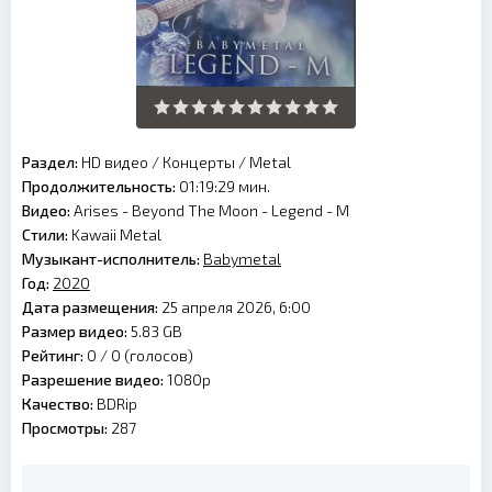
Раздел:
HD видео
/
Концерты
/
Metal
Продолжительность:
01:19:29 мин.
Видео:
Arises - Beyond The Moon - Legend - M
Стили:
Kawaii Metal
Музыкант-исполнитель:
Babymetal
Год:
2020
Дата размещения:
25 апреля 2026, 6:00
Размер видео:
5.83 GB
Рейтинг:
0 /
0
(голосов)
Разрешение видео:
1080p
Качество:
BDRip
Просмотры:
287