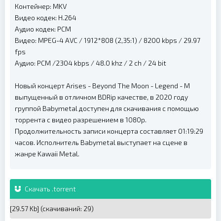
Контейнер: MKV
Видео кодек: H.264
Аудио кодек: PCM
Видео: MPEG-4 AVC / 1912*808 (2,35:1) / 8200 kbps / 29.97
fps
Аудио: PCM /2304 kbps / 48.0 khz / 2 ch / 24 bit
Новый концерт Arises - Beyond The Moon - Legend - M
выпущенный в отличном BDRip качестве, в 2020 году
группой Babymetal доступен для скачивания с помощью
торрента с видео разрешением в 1080p.
Продолжительность записи концерта составляет 01:19:29
часов. Исполнитель Babymetal выступает на сцене в
жанре Kawaii Metal.
Скачать .torrent
[29.57 Kb] (cкачиваний: 29)