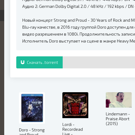
Аудио 2: German Dolby Digital 2.0 / 48 kHz / 192 kbps / DN
Новый концерт Strong and Proud - 30 Years of Rock and 
Blu-ray качестве, в 2016 году группой Doro доступен дл
видео разрешением в 1080i. Продолжительность записи 
Исполнитель Doro выступает на сцене в жанре Heavy Met
Скачать .torrent
Lindemann -
Praise Abort
(2015)
Lordi -
Recordead
Doro - Strong
Live -
and Proud -