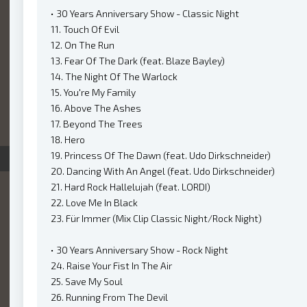
• 30 Years Anniversary Show - Classic Night
11. Touch Of Evil
12. On The Run
13. Fear Of The Dark (feat. Blaze Bayley)
14. The Night Of The Warlock
15. You're My Family
16. Above The Ashes
17. Beyond The Trees
18. Hero
19. Princess Of The Dawn (feat. Udo Dirkschneider)
20. Dancing With An Angel (feat. Udo Dirkschneider)
21. Hard Rock Hallelujah (feat. LORDI)
22. Love Me In Black
23. Für Immer (Mix Clip Classic Night/Rock Night)
• 30 Years Anniversary Show - Rock Night
24. Raise Your Fist In The Air
25. Save My Soul
26. Running From The Devil