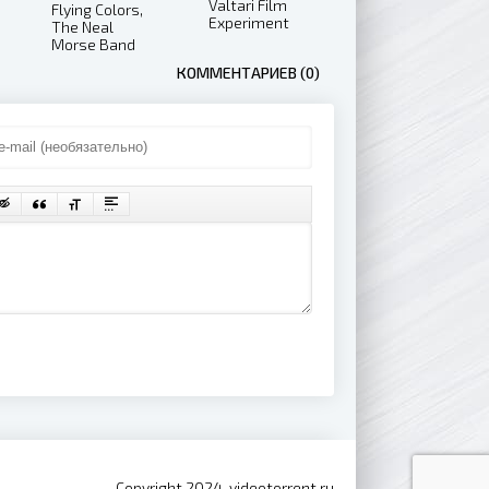
Valtari Film
Flying Colors,
Experiment
The Neal
(2013)
Morse Band
– Morsefest
КОММЕНТАРИЕВ (0)
2019 (2021)
Copyright 2024, videotorrent.ru