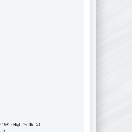
6:9 / High Profile 4.1
4dB