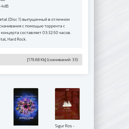
 -4dB
Metal (Disc 1) выпущенный в отличном
я скачивания с помощью торрента с
концерта составляет 03:32:50 часов.
al, Hard Rock.
[179.68 Kb] (cкачиваний: 33)
Sigur Ros -