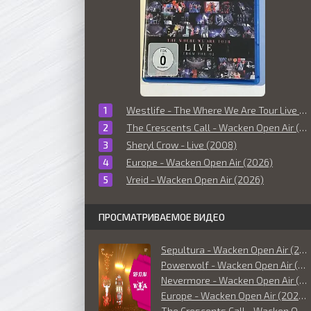
Westlife - The Where We Are Tour Live From The O2 (2010)
The Crescents Call - Wacken Open Air (2026)
Sheryl Crow - Live (2008)
Europe - Wacken Open Air (2026)
Vreid - Wacken Open Air (2026)
ПРОСМАТРИВАЕМОЕ ВИДЕО
Sepultura - Wacken Open Air (2026)
Powerwolf - Wacken Open Air (2026)
Nevermore - Wacken Open Air (2026)
Europe - Wacken Open Air (2026)
The Crescents Call - Wacken Open Air (2026)