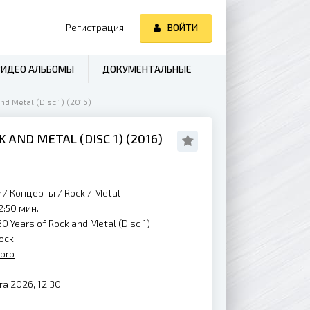
Регистрация
ВОЙТИ
ВИДЕО АЛЬБОМЫ
ДОКУМЕНТАЛЬНЫЕ
d Metal (Disc 1) (2016)
 AND METAL (DISC 1) (
2016
)
y
/
Концерты
/
Rock
/
Metal
2:50 мин.
0 Years of Rock and Metal (Disc 1)
ock
oro
а 2026, 12:30