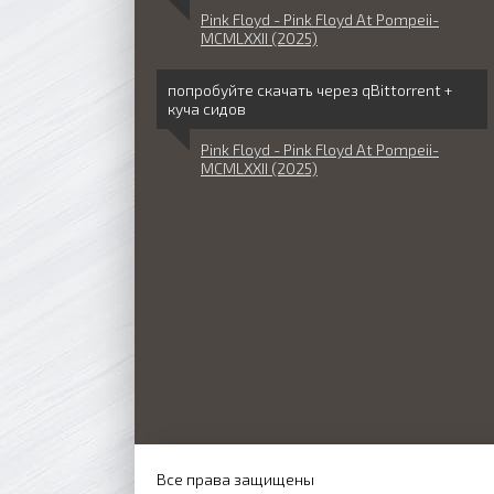
Pink Floyd - Pink Floyd At Pompeii-
MCMLXXII (2025)
попробуйте скачать через qBittorrent +
куча сидов
Pink Floyd - Pink Floyd At Pompeii-
MCMLXXII (2025)
Все права защищены