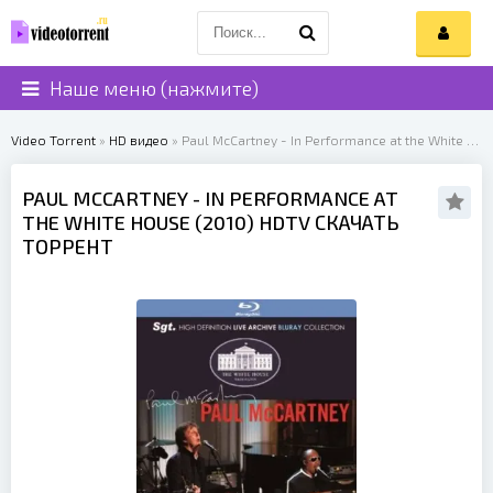
Наше меню (нажмите)
Video Torrent
»
HD видео
» Paul McCartney - In Performance at the White House (2010)
PAUL MCCARTNEY
- IN PERFORMANCE AT
THE WHITE HOUSE (
2010
) HDTV СКАЧАТЬ
ТОРРЕНТ