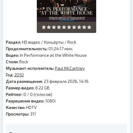
Раздел:
HD видео
/
Концерты
/
Rock
Продолжительность:
01:24:17 мин.
Видео:
In Performance at the White House
Стили:
Rock
Музыкант-исполнитель:
Paul McCartney
Год:
2010
Дата размещения:
23 февраля 2026, 14:16
Размер видео:
8.22 GB
Рейтинг:
0 /
0
(голосов)
Разрешение видео:
1080i
Качество:
HDTV
Просмотры:
311