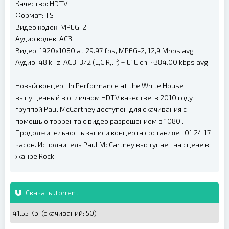
Качество: HDTV
Формат: TS
Видео кодек: MPEG-2
Аудио кодек: AC3
Видео: 1920x1080 at 29.97 fps, MPEG-2, 12,9 Mbps avg
Аудио: 48 kHz, AC3, 3/2 (L,C,R,l,r) + LFE ch, ~384.00 kbps avg
Новый концерт In Performance at the White House
выпущенный в отличном HDTV качестве, в 2010 году
группой Paul McCartney доступен для скачивания с
помощью торрента с видео разрешением в 1080i.
Продолжительность записи концерта составляет 01:24:17
часов. Исполнитель Paul McCartney выступает на сцене в
жанре Rock.
Скачать .torrent
[41.55 Kb] (cкачиваний: 50)