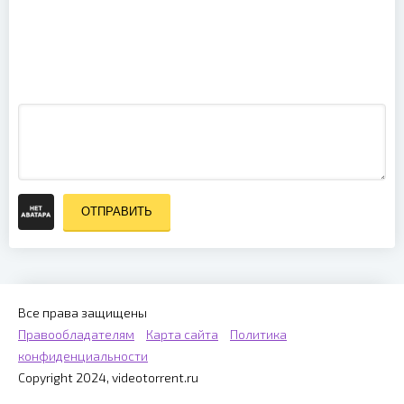
The Video
Pool UK
January
(2012)
ОТПРАВИТЬ
Все права защищены
Правообладателям
Карта сайта
Политика
конфиденциальности
Copyright 2024, videotorrent.ru