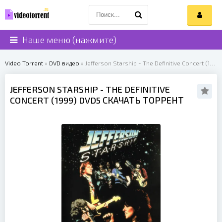
Наше меню (нажмите)
Video Torrent
»
DVD видео
» Jefferson Starship - The Definitive Concert (1999)
JEFFERSON STARSHIP
- THE DEFINITIVE
CONCERT (
1999
) DVD5 СКАЧАТЬ ТОРРЕНТ